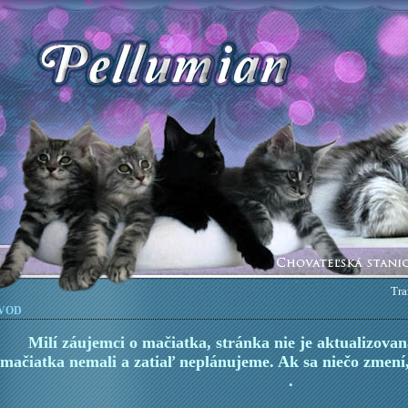
Tra
vod
Milí záujemci o mačiatka, stránka nie je aktualizova
mačiatka nemali a zatiaľ neplánujeme. Ak sa niečo zmen
.