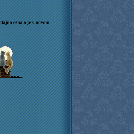
edajná cena a je v novom